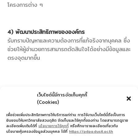
โครงการต่าง ๆ
4) พัฒนาประสิทธิภาพขององค์กร
รับทราบปัญหาและความต้องการที่แท้จริงจากบุคคล ซึ่ง
ช่วยให้ผู้อำนวยการสามารถตัดสินใจได้อย่างมีข้อมูลและ
ตรงจุดมากขึ้น
เว็บไซต์นี้มีการจัดเก็บคุกกี้
ติดต่อผู้อำนวยการ
(Cookies)
เพื่อช่วยเพิ่มประสิทธิภาพการให้บริการแก่ท่าน การใช้งานเว็บไซต์นี้ถือเป็นการ
ยินยอมให้มหาวิทยาลัยสวนดุสิต จัดเก็บและใช้คุกกี้ของท่าน โดยสามารถดูราย
ละเอียดเพิ่มเติมได้ที่
นโยบายการใช้คุกกี้
หรือศึกษารายละเอียดเกี่ยวกับ
นโยบายคุ้มครองข้อมูลส่วนบุคคล ได้ที่
https://pdpa.dusit.ac.th
สำนักงานอำนวยการโรงเรียนสาธิตละอออุทิศ