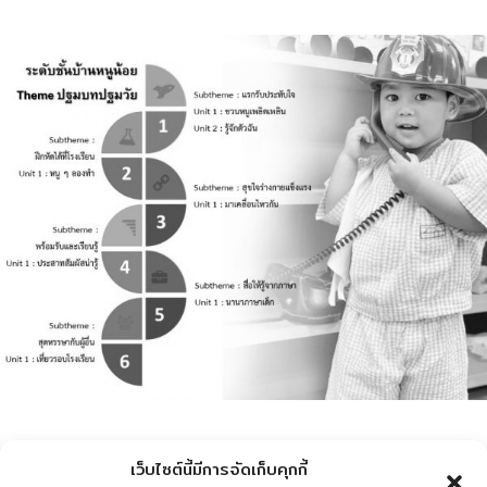
เว็บไซต์นี้มีการจัดเก็บคุกกี้