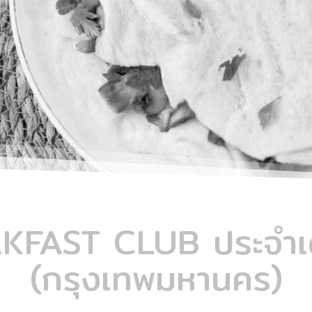
KFAST CLUB ประจำเดื
(กรุงเทพมหานคร)