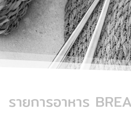
รายการอาหาร BREA