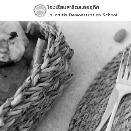
Skip
โรงเรียนสาธิตละอออุทิศ
to
La-orutis Demonstration School
content