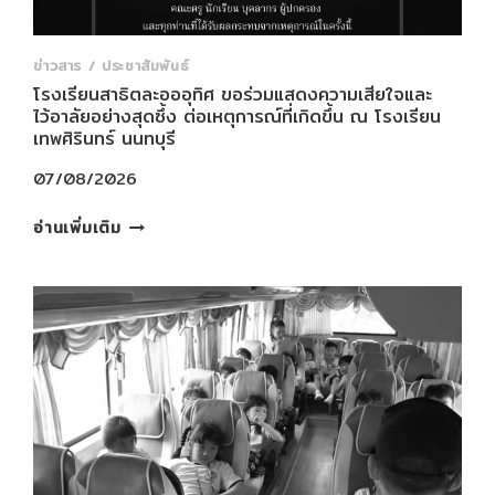
ข่าวสาร / ประชาสัมพันธ์
โรงเรียนสาธิตละอออุทิศ ขอร่วมแสดงความเสียใจและ
ไว้อาลัยอย่างสุดซึ้ง ต่อเหตุการณ์ที่เกิดขึ้น ณ โรงเรียน
เทพศิรินทร์ นนทบุรี
07/08/2026
โรงเรียนสาธิต
อ่านเพิ่มเติม
ละ
ออ
อุทิศ
ขอ
ร่วม
แสดง
ความ
เสียใจ
และ
ไว้อาลัย