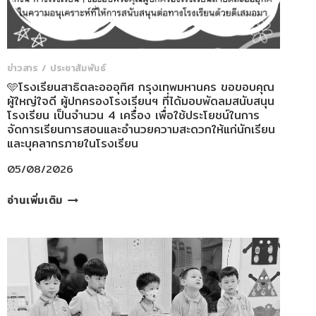
ข่าวสาร / ประชาสัมพันธ์
🩵โรงเรียนสาธิตละอออุทิศ กรุงเทพมหานคร ขอขอบคุณ
ผู้ใหญ่ใจดี ผู้ปกครองโรงเรียนฯ ที่ได้มอบพัดลมสนับสนุน
โรงเรียน เป็นจำนวน 4 เครื่อง เพื่อใช้ประโยชน์ในการ
จัดการเรียนการสอนและอำนวยความสะดวกให้แก่นักเรียน
และบุคลากรภายในโรงเรียน
05/08/2026
🩵
อ่านเพิ่มเติม
โรงเรียนสาธิต
ละ
ออ
อุทิศ
กรุงเทพมหานคร
ขอ
ขอบคุณ