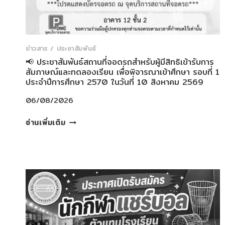
สู่
อนาคต
ของ
ลูก
ข่าวสาร / ประชาสัมพันธ์
📢 ประชาสัมพันธ์สถานที่จอดรถสำหรับผู้มีสิทธิเข้ารับการ
สัมภาษณ์และทดลองเรียน เพื่อพิจารณาเข้าศึกษา รอบที่ 1
ประจำปีการศึกษา 2570 ในวันที่ 10 สิงหาคม 2569
06/08/2026
📢
อ่านเพิ่มเติม
ประชาสัมพันธ์
สถาน
ที่
จอด
รถ
สำหรับ
ผู้
มี
สิทธิ