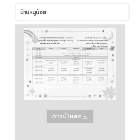
บ้านหนูน้อย
ดาวน์โหลด