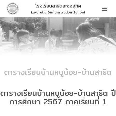
Skip
โรงเรียนสาธิตละอออุทิศ
to
La-orutis Demonstration School
content
ตารางเรียนบ้านหนูน้อย-บ้านสาธิต
ตารางเรียนบ้านหนูน้อย-บ้านสาธิต ปี
การศึกษา 2567 ภาคเรียนที่ 1