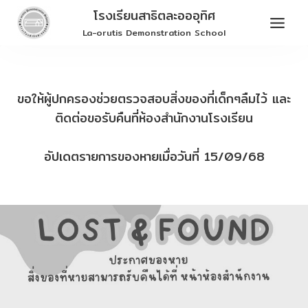
Skip
โรงเรียนสาธิตละอออุทิศ
to
La-orutis Demonstration School
content
ขอให้ผู้ปกครองช่วยตรวจสอบสิ่งของที่เด็กๆลืมไว้ และ
ติดต่อขอรับคืนที่ห้องสำนักงานโรงเรียน
อัปเดตรายการของหายเมื่อวันที่ 15/09/68