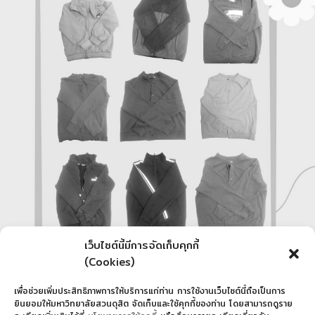
เว็บไซต์นี้มีการจัดเก็บคุกกี้
(Cookies)
เพื่อช่วยเพิ่มประสิทธิภาพการให้บริการแก่ท่าน การใช้งานเว็บไซต์นี้ถือเป็นการ
ยินยอมให้มหาวิทยาลัยสวนดุสิต จัดเก็บและใช้คุกกี้ของท่าน โดยสามารถดูราย