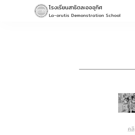
Skip
โรงเรียนสาธิตละอออุทิศ
to
La-orutis Demonstration School
content
คลิ