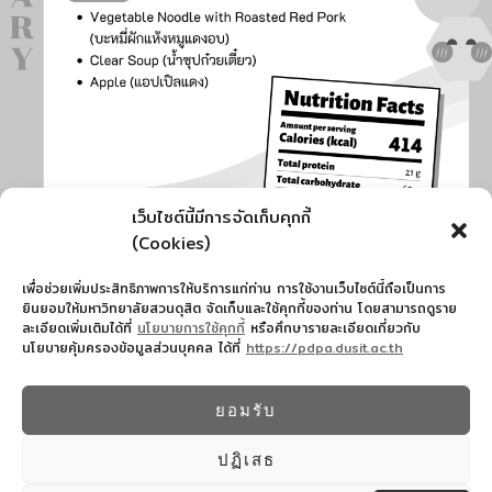
เว็บไซต์นี้มีการจัดเก็บคุกกี้
(Cookies)
เพื่อช่วยเพิ่มประสิทธิภาพการให้บริการแก่ท่าน การใช้งานเว็บไซต์นี้ถือเป็นการ
ยินยอมให้มหาวิทยาลัยสวนดุสิต จัดเก็บและใช้คุกกี้ของท่าน โดยสามารถดูราย
ละเอียดเพิ่มเติมได้ที่
นโยบายการใช้คุกกี้
หรือศึกษารายละเอียดเกี่ยวกับ
นโยบายคุ้มครองข้อมูลส่วนบุคคล ได้ที่
https://pdpa.dusit.ac.th
สำนักงานอำนวยการโรงเรียนสาธิตละอออุทิศ
022445587
ยอมรับ
© 2026 โรงเรียนสาธิตละอออุทิศ - WordPress
Theme by
Kadence WP
ปฏิเสธ