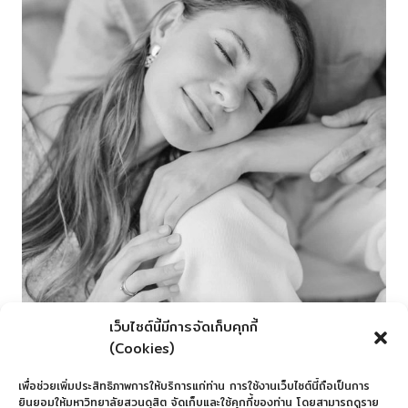
เว็บไซต์นี้มีการจัดเก็บคุกกี้
(Cookies)
เพื่อช่วยเพิ่มประสิทธิภาพการให้บริการแก่ท่าน การใช้งานเว็บไซต์นี้ถือเป็นการ
ยินยอมให้มหาวิทยาลัยสวนดุสิต จัดเก็บและใช้คุกกี้ของท่าน โดยสามารถดูราย