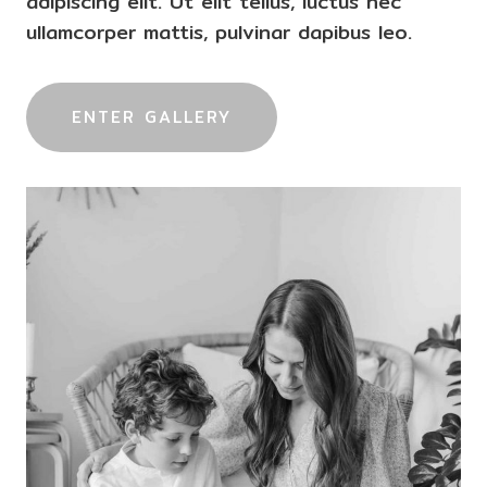
adipiscing elit. Ut elit tellus, luctus nec
ullamcorper mattis, pulvinar dapibus leo.
ENTER GALLERY