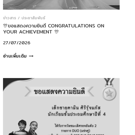
ข่าวสาร / ประชาสัมพันธ์
🎊ขอแสดงความยินดี CONGRATULATIONS ON
YOUR ACHIEVEMENT 🎊
27/07/2026
🎊
อ่านเพิ่มเติม
ขอ
แสดง
ความ
ยินดี
CONGRATULATIONS
ON
YOUR
ACHIEVEMENT
🎊