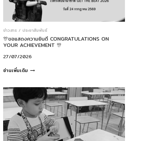
ข่าวสาร / ประชาสัมพันธ์
🎊ขอแสดงความยินดี CONGRATULATIONS ON
YOUR ACHIEVEMENT 🎊
27/07/2026
🎊
อ่านเพิ่มเติม
ขอ
แสดง
ความ
ยินดี
CONGRATULATIONS
ON
YOUR
ACHIEVEMENT
🎊