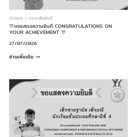
ข่าวสาร / ประชาสัมพันธ์
🎊ขอแสดงความยินดี CONGRATULATIONS ON
YOUR ACHIEVEMENT 🎊
27/07/2026
🎊
อ่านเพิ่มเติม
ขอ
แสดง
ความ
ยินดี
CONGRATULATIONS
ON
YOUR
ACHIEVEMENT
🎊