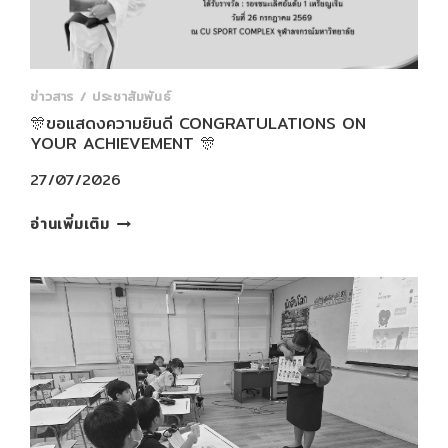
ข่าวสาร / ประชาสัมพันธ์
🎊ขอแสดงความยินดี CONGRATULATIONS ON
YOUR ACHIEVEMENT 🎊
27/07/2026
🎊
อ่านเพิ่มเติม
ขอ
แสดง
ความ
ยินดี
CONGRATULATIONS
ON
YOUR
ACHIEVEMENT
🎊