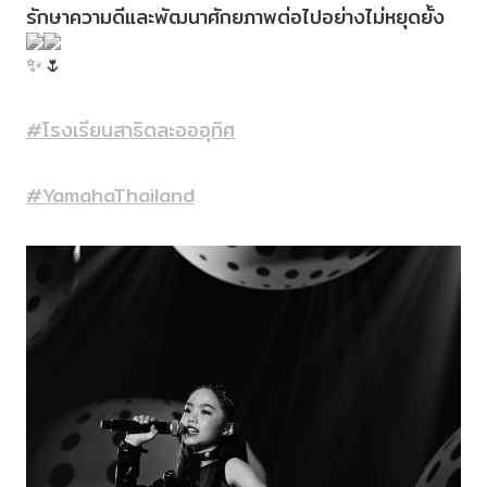
รักษาความดีและพัฒนาศักยภาพต่อไปอย่างไม่หยุดยั้ง
#โรงเรียนสาธิตละอออุทิศ
#YamahaThailand