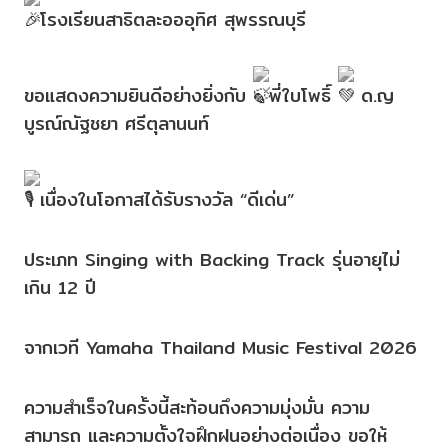
โรงเรียนสาธิตละอออุทิศ สุพรรณบุรี
ขอแสดงความยินดีอย่างยิ่งกับ
พี่ใบโพธิ์
ด.ญ
บูรณ์ณัฐชยา ศรีตุลานนท์
เนื่องในโอกาสได้รับรางวัล “ดีเด่น”
ประเภท Singing with Backing Track รุ่นอายุไม่
เกิน 12 ปี
จากเวที Yamaha Thailand Music Festival 2026
ความสำเร็จในครั้งนี้สะท้อนถึงความมุ่งมั่น ความ
สามารถ และความตั้งใจฝึกฝนอย่างต่อเนื่อง ขอให้