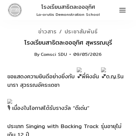
Skip
โรงเรียนสาธิตละอออุทิศ
to
La-orutis Demonstration School
content
ข่าวสาร / ประชาสัมพันธ์
โรงเรียนสาธิตละอออุทิศ สุพรรณบุรี
By
Comsci SDU
09/05/2026
ขอแสดงความยินดีอย่างยิ่งกับ
พี่ผิงอัน
ด.ญ.ริน
นารา สุวรรณอัคระเดชา
เนื่องในโอกาสได้รับรางวัล “ดีเด่น”
ประเภท Singing with Backing Track รุ่นอายุไม่
เกิน 12 ปี