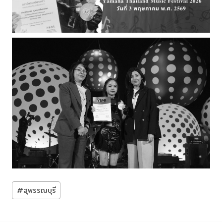
Post
#
สุพรรณบุรี
Tags: