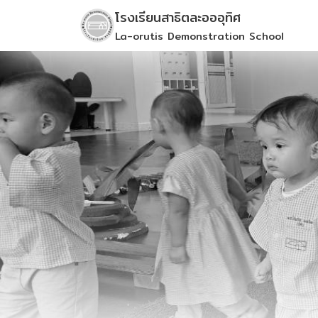
Skip
โรงเรียนสาธิตละอออุทิศ
to
La-orutis Demonstration School
content