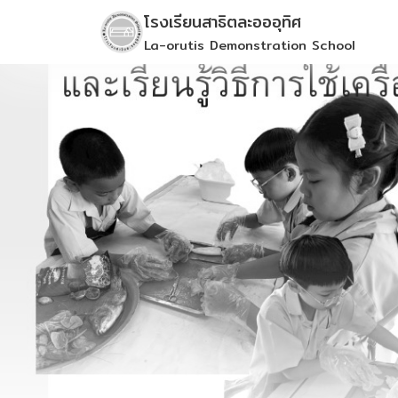
Skip
โรงเรียนสาธิตละอออุทิศ
to
La-orutis Demonstration School
content