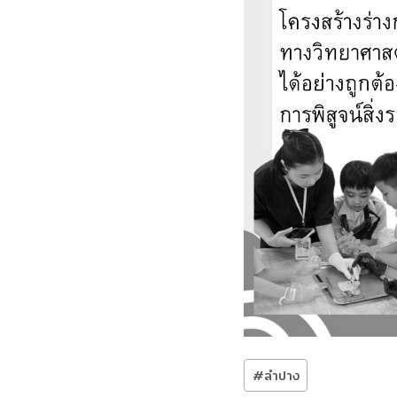
Post
#
ลำปาง
Tags: