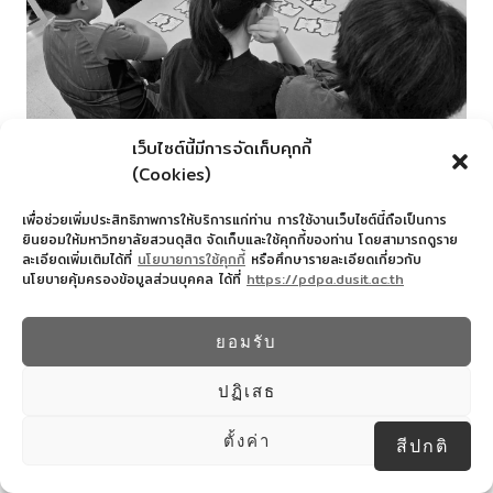
เว็บไซต์นี้มีการจัดเก็บคุกกี้
(Cookies)
เพื่อช่วยเพิ่มประสิทธิภาพการให้บริการแก่ท่าน การใช้งานเว็บไซต์นี้ถือเป็นการ
ยินยอมให้มหาวิทยาลัยสวนดุสิต จัดเก็บและใช้คุกกี้ของท่าน โดยสามารถดูราย
ละเอียดเพิ่มเติมได้ที่
นโยบายการใช้คุกกี้
หรือศึกษารายละเอียดเกี่ยวกับ
นโยบายคุ้มครองข้อมูลส่วนบุคคล ได้ที่
https://pdpa.dusit.ac.th
ยอมรับ
ปฏิเสธ
ตั้งค่า
สีปกติ