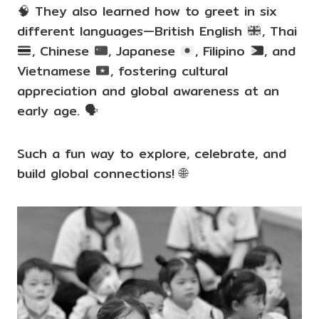
🧠
They also learned how to greet in six
different languages—British English
, Thai
, Chinese
, Japanese
, Filipino
, and
Vietnamese
, fostering cultural
appreciation and global awareness at an
early age.
🗣️
Such a fun way to explore, celebrate, and
build global connections! 🌐