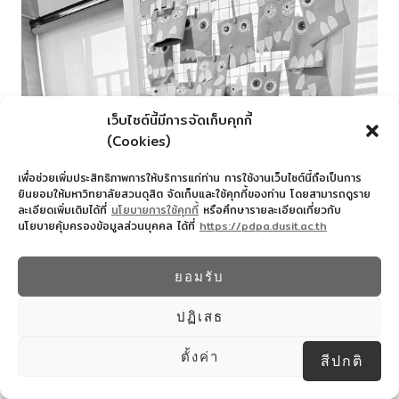
เว็บไซต์นี้มีการจัดเก็บคุกกี้
(Cookies)
เพื่อช่วยเพิ่มประสิทธิภาพการให้บริการแก่ท่าน การใช้งานเว็บไซต์นี้ถือเป็นการ
ยินยอมให้มหาวิทยาลัยสวนดุสิต จัดเก็บและใช้คุกกี้ของท่าน โดยสามารถดูราย
ละเอียดเพิ่มเติมได้ที่
นโยบายการใช้คุกกี้
หรือศึกษารายละเอียดเกี่ยวกับ
นโยบายคุ้มครองข้อมูลส่วนบุคคล ได้ที่
https://pdpa.dusit.ac.th
ยอมรับ
ปฏิเสธ
ตั้งค่า
สีปกติ