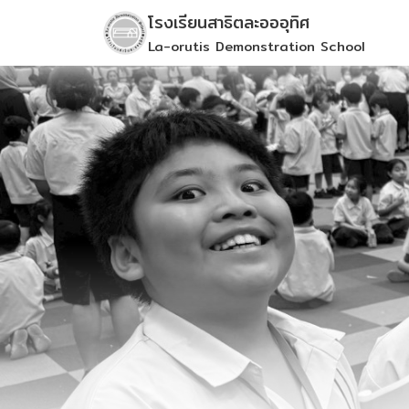
Skip
โรงเรียนสาธิตละอออุทิศ
to
La-orutis Demonstration School
content