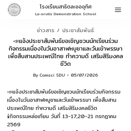
Skip
โรงเรียนสาธิตละอออุทิศ
to
La-orutis Demonstration School
content
ข่าวสาร / ประชาสัมพันธ์
📣แจ้งประชาสัมพันธ์ขอเชิญชวนนักเรียนร่วม
กิจกรรมเนื่องในวันอาสาฬหบูชาและวันเข้าพรรษา
เพื่อสืบสานประเพณีไทย ทำความดี เสริมสิริมงคล
ชีวิต
By
Comsci SDU
05/07/2026
📣แจ้งประชาสัมพันธ์ขอเชิญชวนนักเรียนร่วมกิจกรรม
เนื่องในวันอาสาฬหบูชาและวันเข้าพรรษา เพื่อสืบสาน
ประเพณีไทย ทำความดี เสริมสิริมงคลชีวิต
🕯️กิจกรรมหล่อเทียน วันที่ 13-17,20-21 กรกฎาคม
2569