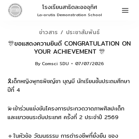
Skip
โรงเรียนสาธิตละอออุทิศ
to
La-orutis Demonstration School
content
ข่าวสาร / ประชาสัมพันธ์
🎊ขอแสดงความยินดี CONGRATULATION ON
YOUR ACHIEVEMENT 🎊
By
Comsci SDU
07/07/2026
🎗เด็กหญิงพุทธพิชญ์ชา บุญมี นักเรียนชั้นประถมศึกษา
ปีที่ 4
💫เข้าร่วมแข่งขันโครงการประกวดวาดภาพศิลปะเด็ก
และเยาวชนระดับประเทศ ครั้งที่ 2 ประจำปี 2569
🔹ในหัวข้อ วัฒนธรรม การดำรงชีพที่ยั่งยืน ของ