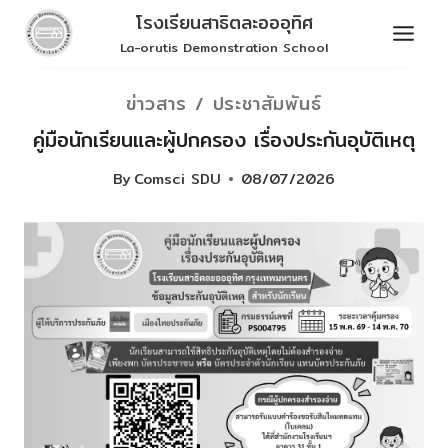
Skip
โรงเรียนสาธิตละอออุทิศ
to
La-orutis Demonstration School
content
ข่าวสาร / ประชาสัมพันธ์
คู่มือนักเรียนและผู้ปกครอง เรื่องประกันอุบัติเหตุ
By
Comsci SDU
08/07/2026