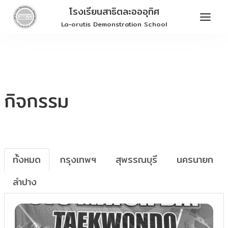
Skip
โรงเรียนสาธิตละอออุทิศ
to
La-orutis Demonstration School
content
กิจกรรม
ทั้งหมด
กรุงเทพฯ
สุพรรณบุรี
นครนายก
ลำปาง