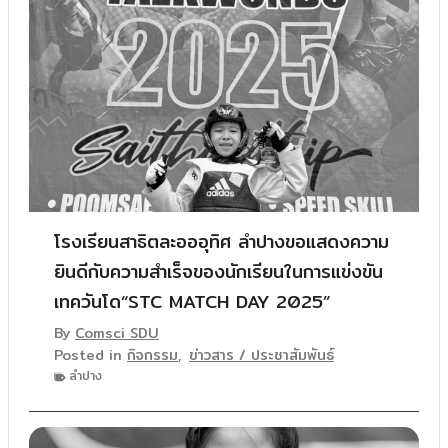
โรงเรียนสาธิตละอออุทิศ ลำปางขอแสดงความ
ยินดีกับความสำเร็จของนักเรียนในการแข่งขัน
เทควันโด“STC MATCH DAY 2025”
By
Comsci SDU
Posted in
กิจกรรม
,
ข่าวสาร / ประชาสัมพันธ์
ลำปาง