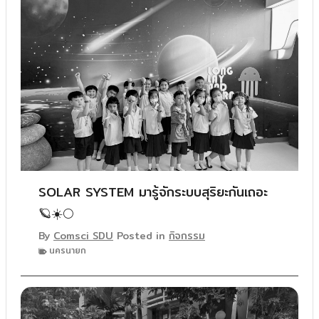
SOLAR SYSTEM มารู้จักระบบสุริยะกันเถอะ
🪐☀️🌕
By
Comsci SDU
Posted in
กิจกรรม
นครนายก