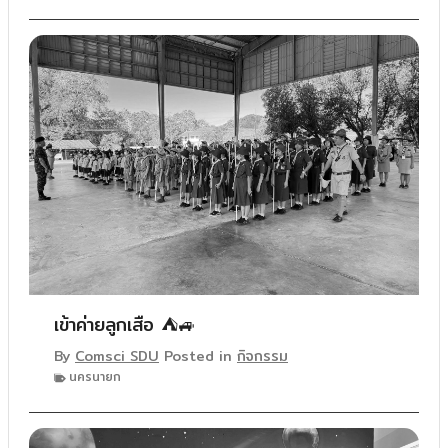
เข้าค่ายลูกเสือ ⛺🚙
By
Comsci SDU
Posted in
กิจกรรม
นครนายก