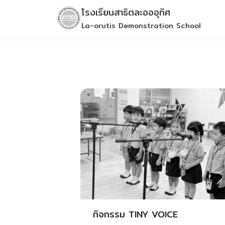
Skip
โรงเรียนสาธิตละอออุทิศ
to
La-orutis Demonstration School
content
กิจกรรม TINY VOICE