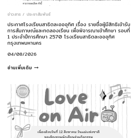
ข่าวสาร / ประชาสัมพันธ์
ประกาศโรงเรียนสาธิตละอออุทิศ เรื่อง รายชื่อผู้มีสิทธิเข้ารับ
การสัมภาษณ์และทดลองเรียน เพื่อพิจารณาเข้าศึกษา รอบที่
1 ประจำปีการศึกษา 2570 โรงเรียนสาธิตละอออุทิศ
กรุงเทพมหานคร
04/08/2026
ประกาศ
อ่านเพิ่มเติม
โรงเรียนสาธิต
ละ
ออ
อุทิศ
เรื่อง
ราย
ชื่อ
ผู้
มี
สิทธิ