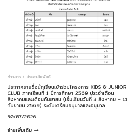
ร่วม
โครงการ
KIDS
&
JUNIOR
CLUB
ภาค
เรียน
ที่
1
ปี
ข่าวสาร / ประชาสัมพันธ์
การ
ประกาศรายชื่อนักเรียนเข้าร่วมโครงการ KIDS & JUNIOR
ศึกษา
CLUB ภาคเรียนที่ 1 ปีการศึกษา 2569 ประจำเดือน
2569
สิงหาคมและเดือนกันยายน (เริ่มเรียนวันที่ 3 สิงหาคม – 11
ประจำ
กันยายน 2569) ระดับเตรียมอนุบาลและอนุบาล
เดือน
30/07/2026
สิงหาคม
และ
ประกาศ
อ่านเพิ่มเติม
เดือน
ราย