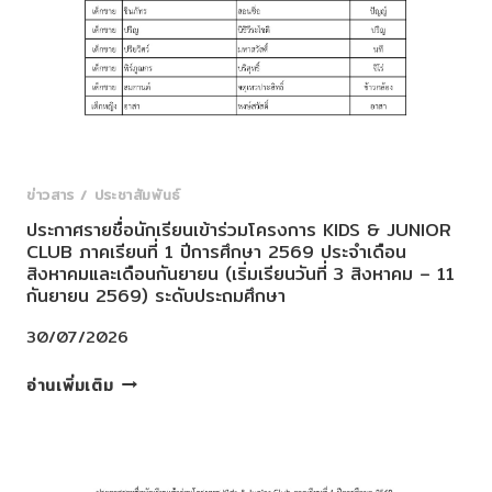
สมัคร
นักเรียน
เข้า
ศึกษา
ประจำ
ปี
การ
ศึกษา
ข่าวสาร / ประชาสัมพันธ์
๒๕๗๐
ประกาศรายชื่อนักเรียนเข้าร่วมโครงการ KIDS & JUNIOR
CLUB ภาคเรียนที่ 1 ปีการศึกษา 2569 ประจำเดือน
สิงหาคมและเดือนกันยายน (เริ่มเรียนวันที่ 3 สิงหาคม – 11
กันยายน 2569) ระดับประถมศึกษา
30/07/2026
ประกาศ
อ่านเพิ่มเติม
ราย
ชื่อ
นักเรียน
เข้า