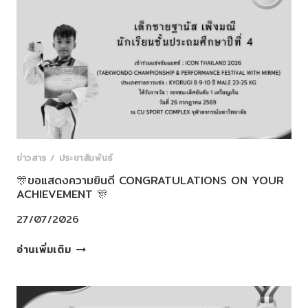
ON
YOUR
ACHIEVEMENT
🎊
ข่าวสาร / ประชาสัมพันธ์
🎊ขอแสดงความยินดี CONGRATULATIONS ON YOUR
ACHIEVEMENT 🎊
27/07/2026
🎊
อ่านเพิ่มเติม
ขอ
แสดง
ความ