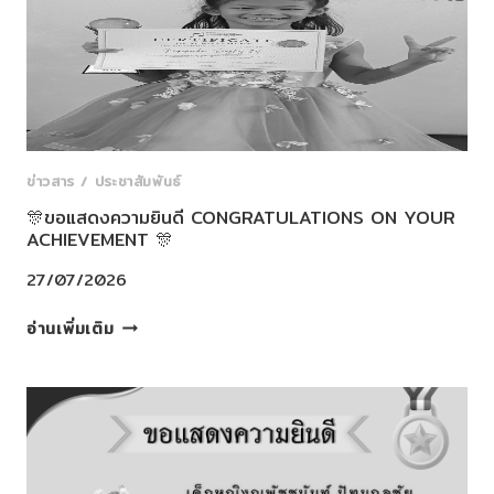
🎊
ข่าวสาร / ประชาสัมพันธ์
🎊ขอแสดงความยินดี CONGRATULATIONS ON YOUR
ACHIEVEMENT 🎊
27/07/2026
🎊
อ่านเพิ่มเติม
ขอ
แสดง
ความ
ยินดี
CONGRATULATIONS
ON