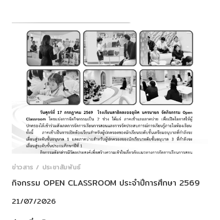
ทำบุญ
ตักบาตร
เนื่อง
ใน
วัน
สำคัญ
ทาง
พระพุทธ
ศาสนา
ข่าวสาร / ประชาสัมพันธ์
กิจกรรม OPEN CLASSROOM ประจำปีการศึกษา 2569
21/07/2026