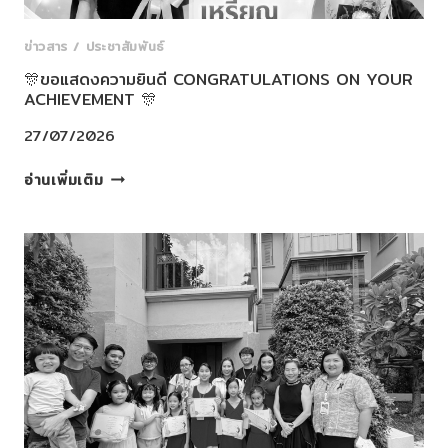
ข่าวสาร / ประชาสัมพันธ์
🎊ขอแสดงความยินดี CONGRATULATIONS ON YOUR
ACHIEVEMENT 🎊
27/07/2026
🎊
อ่านเพิ่มเติม
ขอ
แสดง
ความ
ยินดี
CONGRATULATIONS
ON
YOUR
ACHIEVEMENT
🎊