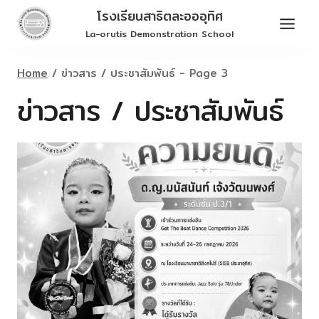
Skip
โรงเรียนสาธิตละอออุทิศ
to
La-orutis Demonstration School
content
Home
/
ข่าวสาร / ประชาสัมพันธ์
- Page 3
ข่าวสาร / ประชาสัมพันธ์