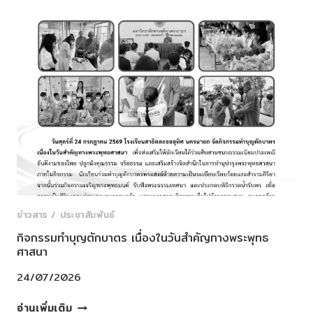
&
JUNIOR
CLUB✨
ข่าวสาร / ประชาสัมพันธ์
กิจกรรมทำบุญตักบาตร เนื่องในวันสำคัญทางพระพุทธ
ศาสนา
24/07/2026
กิจกรรม
อ่านเพิ่มเติม