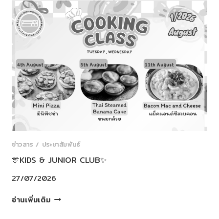
ความ
ยินดี
CONGRATULATIONS
ON
YOUR
ACHIEVEMENT
🎊
ข่าวสาร / ประชาสัมพันธ์
🎊KIDS & JUNIOR CLUB✨
27/07/2026
🎊
อ่านเพิ่มเติม
KIDS