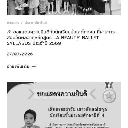
ข่าวสาร / ประชาสัมพันธ์
🎉 ขอแสดงความยินดีกับนักเรียนบัลเล่ต์ทุกคน ที่ผ่านการ
สอบวัดผลจากหลักสูตร LA BEAUTE’ BALLET
SYLLABUS ประจำปี 2569
27/07/2026
🎉
อ่านเพิ่มเติม
ขอ
แสดง
ความ
ยินดี
กับ
นัก
เรียน
บัล
เล่ต์