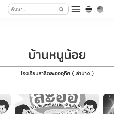
บ้านหนูน้อย
โรงเรียนสาธิตละอออุทิศ ( ลำปาง )