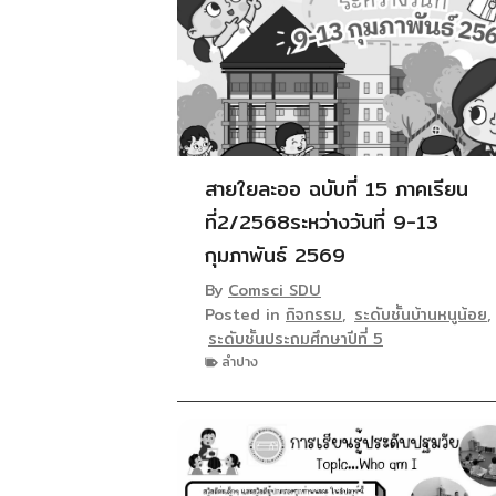
สายใยละออ ฉบับที่ 15 ภาคเรียน
ที่2/2568ระหว่างวันที่ 9-13
กุมภาพันธ์ 2569
By
Comsci SDU
Posted in
กิจกรรม
,
ระดับชั้นบ้านหนูน้อย
,
ระดับชั้นประถมศึกษาปีที่ 5
ลำปาง