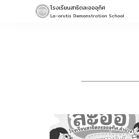
Skip
โรงเรียนสาธิตละอออุทิศ
to
La-orutis Demonstration School
content