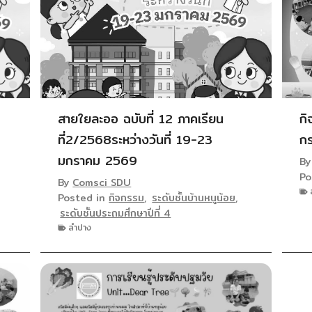
สายใยละออ ฉบับที่ 12 ภาคเรียน
กิ
ที่2/2568ระหว่างวันที่ 19-23
ก
มกราคม 2569
B
Po
By
Comsci SDU
Posted in
กิจกรรม
,
ระดับชั้นบ้านหนูน้อย
,
ระดับชั้นประถมศึกษาปีที่ 4
ลำปาง