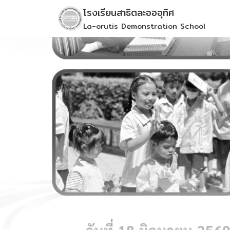
Skip
โรงเรียนสาธิตละอออุทิศ
to
La-orutis Demonstration School
content