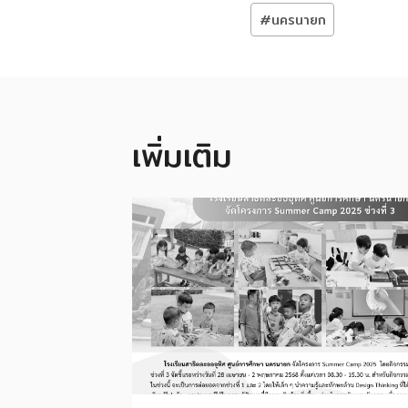
Post
#
นครนายก
Tags:
เพิ่มเติม