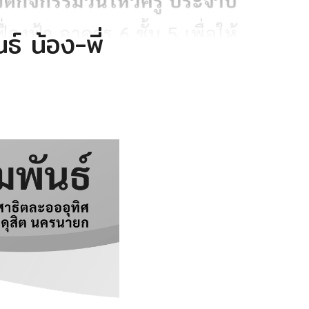
์ น้อง-พี่