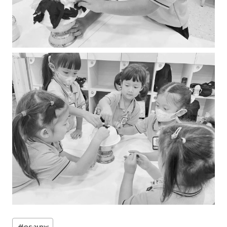
Post
#
กรุงเทพ