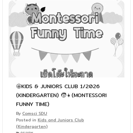
🤩KIDS & JUNIORS CLUB 1/2026
(KINDERGARTEN) 🧒👧(MONTESSORI
FUNNY TIME)
By
Comsci SDU
Posted in
Kids and Juniors Club
(Kindergarten)
กรุงเทพ