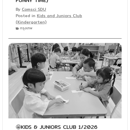
FUNNY TIME)
By
Comsci SDU
Posted in
Kids and Juniors Club
(Kindergarten)
กรุงเทพ
🤩KIDS & JUNIORS CLUB 1/2026