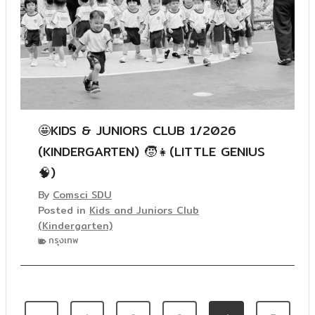
🤩KIDS & JUNIORS CLUB 1/2026
(KINDERGARTEN) 🧒👧(LITTLE GENIUS
🧠)
By
Comsci SDU
Posted in
Kids and Juniors Club
(Kindergarten)
กรุงเทพ
P