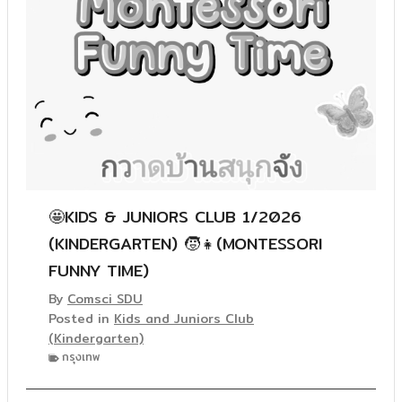
🤩KIDS & JUNIORS CLUB 1/2026
(KINDERGARTEN) 🧒👧(MONTESSORI
FUNNY TIME)
By
Comsci SDU
Posted in
Kids and Juniors Club
(Kindergarten)
กรุงเทพ