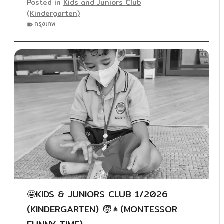
Posted in
Kids and Juniors Club
(Kindergarten)
กรุงเทพ
🤩KIDS & JUNIORS CLUB 1/2026
(KINDERGARTEN) 🧒👧(MONTESSOR