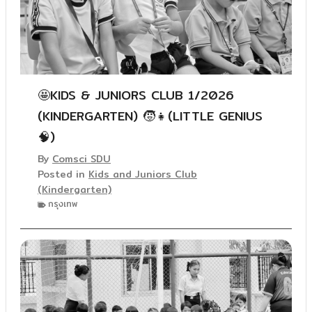
🤩KIDS & JUNIORS CLUB 1/2026
(KINDERGARTEN) 🧒👧(LITTLE GENIUS
🧠)
By
Comsci SDU
Posted in
Kids and Juniors Club
(Kindergarten)
กรุงเทพ