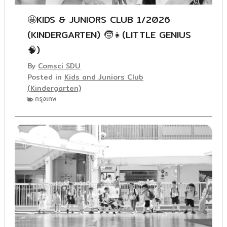
🤩KIDS & JUNIORS CLUB 1/2026
(KINDERGARTEN) 🧒👧(LITTLE GENIUS
🧠)
By
Comsci SDU
Posted in
Kids and Juniors Club
(Kindergarten)
กรุงเทพ