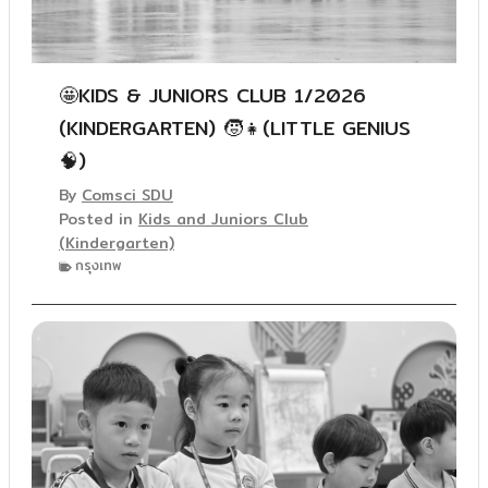
🤩KIDS & JUNIORS CLUB 1/2026
(KINDERGARTEN) 🧒👧(LITTLE GENIUS
🧠)
By
Comsci SDU
Posted in
Kids and Juniors Club
(Kindergarten)
กรุงเทพ