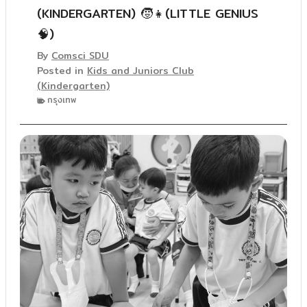
(KINDERGARTEN) 🧒👧(LITTLE GENIUS
🧠)
By
Comsci SDU
Posted in
Kids and Juniors Club
(Kindergarten)
กรุงเทพ