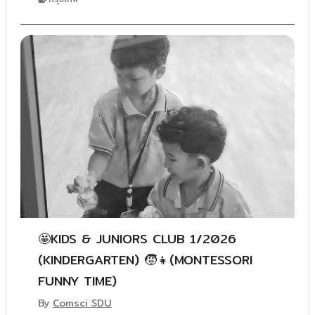
🤩KIDS & JUNIORS CLUB 1/2026
(KINDERGARTEN) 🧒👧(MONTESSORI
FUNNY TIME)
By
Comsci SDU