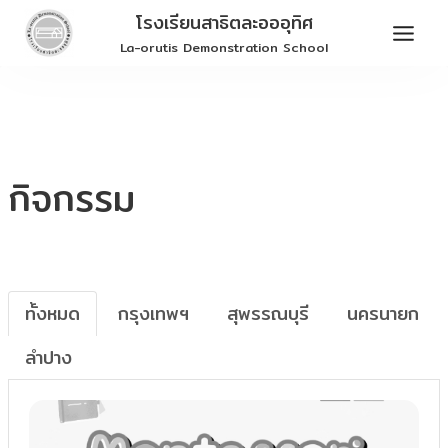
Skip
โรงเรียนสาธิตละอออุทิศ
to
La-orutis Demonstration School
content
กิจกรรม
ทั้งหมด
กรุงเทพฯ
สุพรรณบุรี
นครนายก
ลำปาง