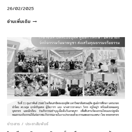
ที่
2/2567
26/02/2025
การ
อ่านเพิ่มเติม
ประชุม
ครู
ครั้ง
ที่
8
ประจำ
เดือน
กุมภาพันธ์
ปี
การ
ศึกษา
2567
ข่าวสาร / ประชาสัมพันธ์