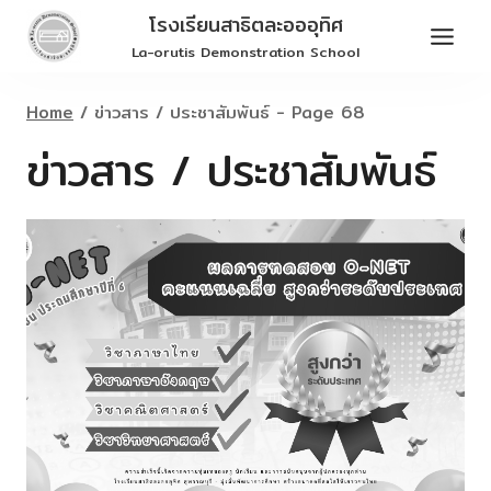
Skip
โรงเรียนสาธิตละอออุทิศ
to
La-orutis Demonstration School
content
Home
/
ข่าวสาร / ประชาสัมพันธ์
- Page 68
ข่าวสาร / ประชาสัมพันธ์