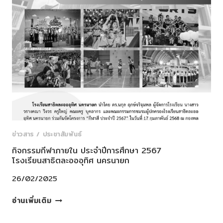
และ
โรงเรียน
ปี
การ
ศึกษา
2567
โรงเรียนสาธิต
ละ
ออ
อุทิศ
นครนายก
ข่าวสาร / ประชาสัมพันธ์
กิจกรรมกีฬาภายใน ประจำปีการศึกษา 2567
โรงเรียนสาธิตละอออุทิศ นครนายก
26/02/2025
กิจกรรม
อ่านเพิ่มเติม
กีฬา
ภายใน