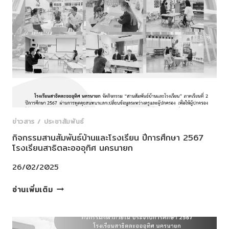
ทาง
ด้าน
วิชาการ
ของ
นักเรียน
ของ
เรา
ค่ะ
ข่าวสาร / ประชาสัมพันธ์
กิจกรรมสานสัมพันธ์บ้านและโรงเรียน ปีการศึกษา 2567
โรงเรียนสาธิตละอออุทิศ นครนายก
26/02/2025
กิจกรรม
อ่านเพิ่มเติม
สาน
สัมพันธ์
บ้าน