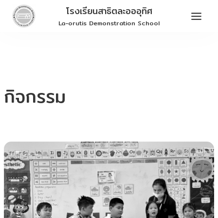
Skip
โรงเรียนสาธิตละอออุทิศ
to
La-orutis Demonstration School
content
กิจกรรม