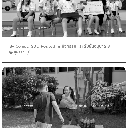
By
Comsci SDU
Posted in
กิจกรรม
,
ระดับชั้นอนุบาล 3
สุพรรณบุรี