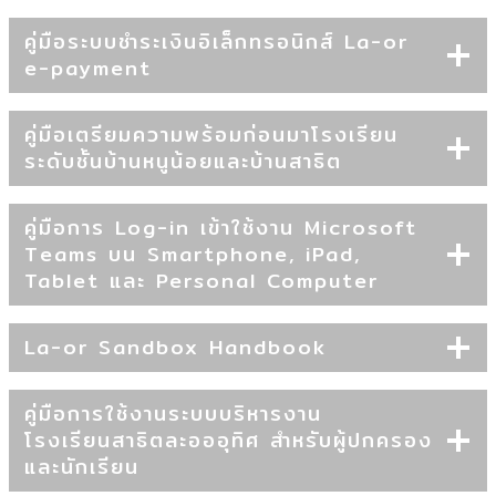
คู่มือระบบชำระเงินอิเล็กทรอนิกส์ La-or
e-payment
คู่มือเตรียมความพร้อมก่อนมาโรงเรียน
ระดับชั้นบ้านหนูน้อยและบ้านสาธิต
คู่มือการ Log-in เข้าใช้งาน Microsoft
Teams บน Smartphone, iPad,
Tablet และ Personal Computer
La-or Sandbox Handbook
คู่มือการใช้งานระบบบริหารงาน
โรงเรียนสาธิตละอออุทิศ สำหรับผู้ปกครอง
และนักเรียน