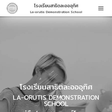
Skip
โรงเรียนสาธิตละอออุทิศ
to
La-orutis Demonstration School
content
โรงเรียนสาธิตละอออุทิศ
LA-ORUTIS DEMONSTRATION
SCHOOL