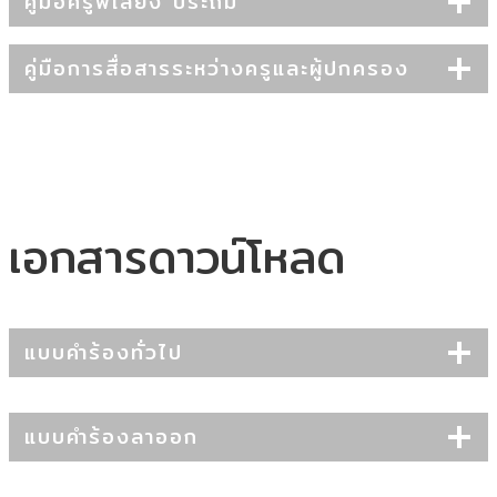
คู่มือครูพี่เลี้ยง ประถม
คู่มือการสื่อสารระหว่างครูและผู้ปกครอง
เอกสารดาวน์โหลด
แบบคำร้องทั่วไป
แบบคำร้องลาออก